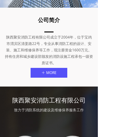
公司简介
陕西聚安消防工程有限公司成立于2004年，位于宝鸡
市渭滨区清姜路22号，专业从事消防工程的设计、安
装、施工和维修保养等工作，现注册资金1600万元。
持有住房和城乡建设部颁发的消防设施工程承包一级资
质证书。
MORE
ꄶ
陕西聚安消防工程有限公司
致力于消防系统的建设及维修保养服务工作