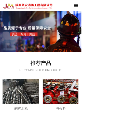
首页
끀
品牌文化
产品中心
工程案例
荣誉资质
推荐产品
新闻资讯
RECOMMENDED PRODUCTS
联系我们
消防水枪
消火栓